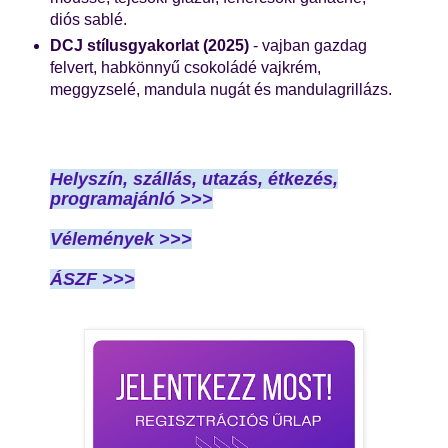
diós sablé.
DCJ stílusgyakorlat (2025)
- vajban gazdag
felvert, habkönnyű csokoládé vajkrém,
meggyzselé, mandula nugát és mandulagrillázs.
Helyszín, szállás, utazás, étkezés,
programajánló
>>>
Vélemények >>>
ÁSZF >>>