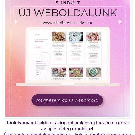
Tanfolyamaink, aktuális időpontjaink és új tartalmaink már
az új felületen érhetők el.
Új weboldal megtekintéséhez kattints a gombra, vagy erre a