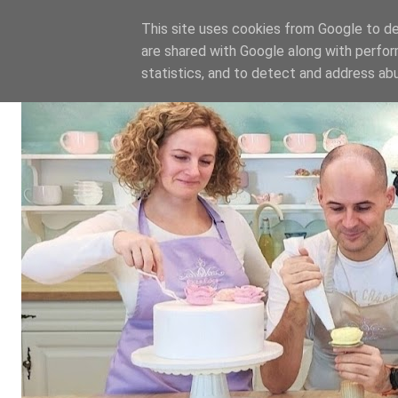
This site uses cookies from Google to del
are shared with Google along with perfor
statistics, and to detect and address ab