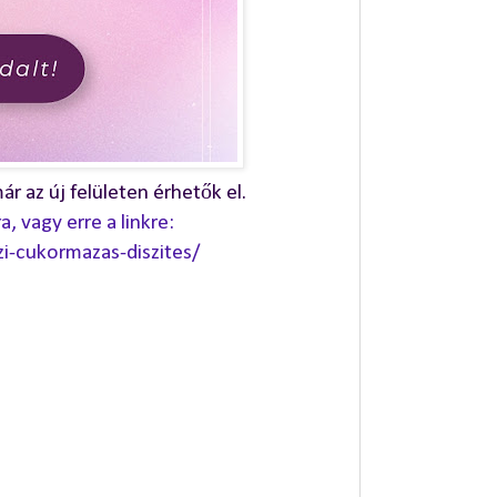
ár az új felületen érhetők el.
 vagy erre a linkre:
i-cukormazas-diszites/