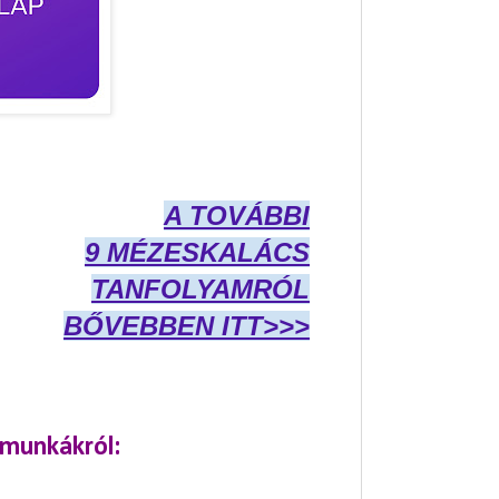
A TOVÁBBI
9 MÉZESKALÁCS
TANFOLYAMRÓL
BŐVEBBEN ITT>>>
 munkákról: