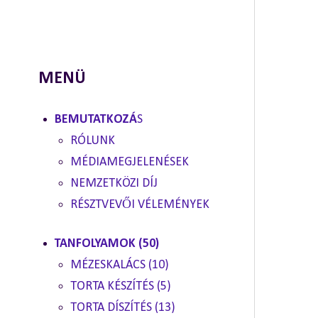
MENÜ
BEMUTATKOZÁ
S
RÓLUNK
MÉDIAMEGJELENÉSEK
NEMZETKÖZI DÍJ
RÉSZTVEVŐI VÉLEMÉNYEK
TANFOLYAMOK (50)
MÉZESKALÁCS (10)
TORTA KÉSZÍTÉS (5)
TORTA DÍSZÍTÉS (13)