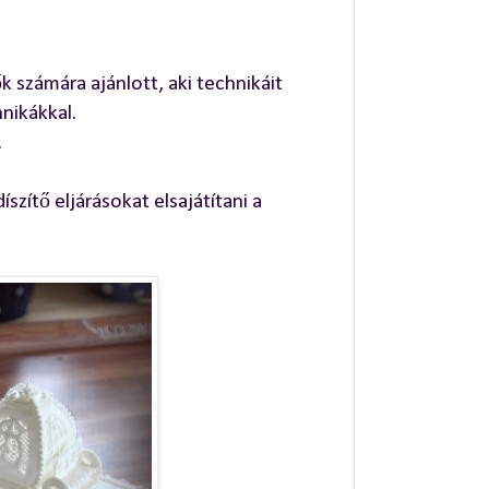
 számára ajánlott, aki technikáit
nikákkal.
.
íszítő eljárásokat elsajátítani a