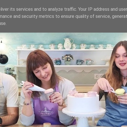
iver its services and to analyze traffic. Your IP address and use
mance and security metrics to ensure quality of service, genera
use.