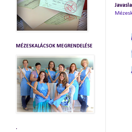
Javasla
Mézeska
MÉZESKALÁCSOK MEGRENDELÉSE
.