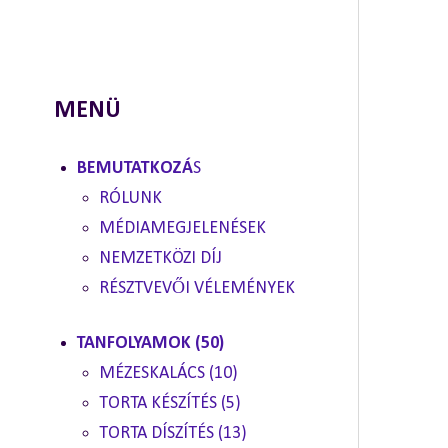
MENÜ
BEMUTATKOZÁ
S
RÓLUNK
MÉDIAMEGJELENÉSEK
NEMZETKÖZI DÍJ
RÉSZTVEVŐI VÉLEMÉNYEK
TANFOLYAMOK (50)
MÉZESKALÁCS (10)
TORTA KÉSZÍTÉS (5)
TORTA DÍSZÍTÉS (13)