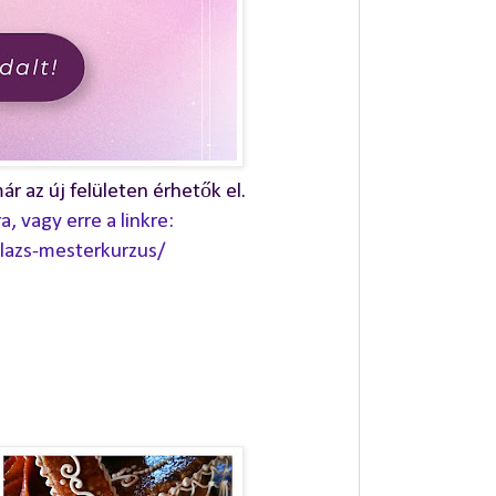
ár az új felületen érhetők el.
 vagy erre a linkre:
llazs-mesterkurzus/