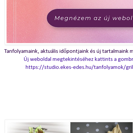
Tanfolyamaink, aktuális időpontjaink és új tartalmaink m
Új weboldal megtekintéséhez kattints a gombra,
https://studio.ekes-edes.hu/tanfolyamok/gri