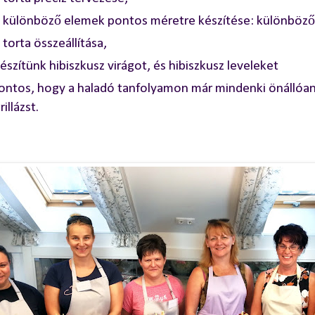
 különböző elemek pontos méretre készítése: különböző 
 torta összeállítása,
észítünk hibiszkusz virágot, és hibiszkusz leveleket
ontos, hogy a haladó tanfolyamon már mindenki önállóan t
rillázst.