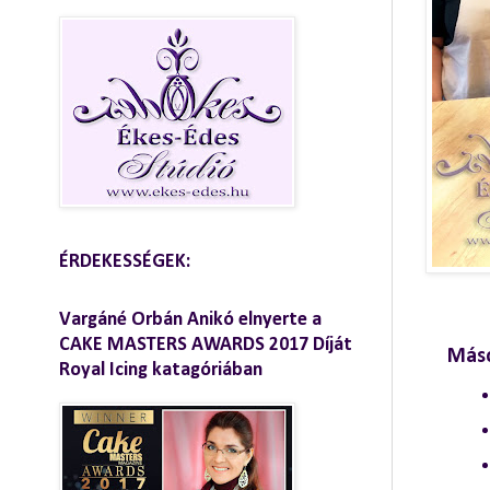
ÉRDEKESSÉGEK:
Vargáné Orbán Anikó elnyerte a
CAKE MASTERS AWARDS 2017 Díját
Máso
Royal Icing katagóriában