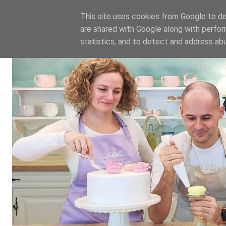
This site uses cookies from Google to del
are shared with Google along with perfor
statistics, and to detect and address ab