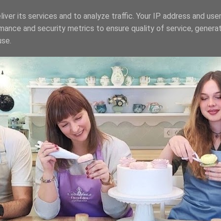
iver its services and to analyze traffic. Your IP address and use
mance and security metrics to ensure quality of service, genera
use.