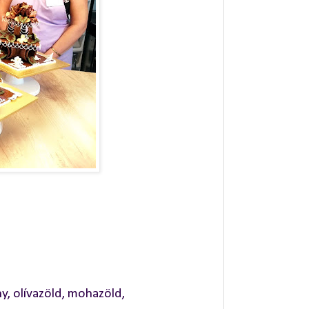
any, olívazöld, mohazöld,