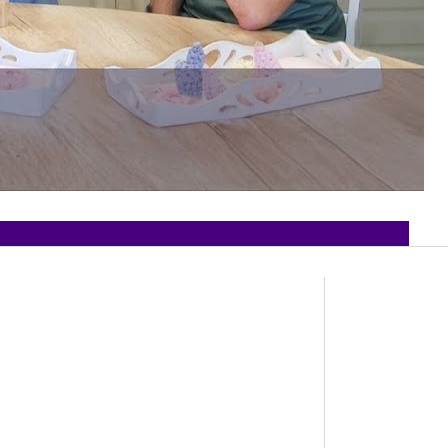
OYAL ICING (11)
TANFOLYAMI NAPTÁR