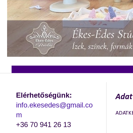
ÚJ WEBOLDAL >>>
ÖSSZES TANFOLYAM (46)
TORTAKÉSZÍTÉS (5)
TORTADÍSZÍTÉS (13
2013. októb
Elérhetőségünk:
Adat
info.ekesedes@gmail.co
ADATKE
m
+36 70 941 26 13