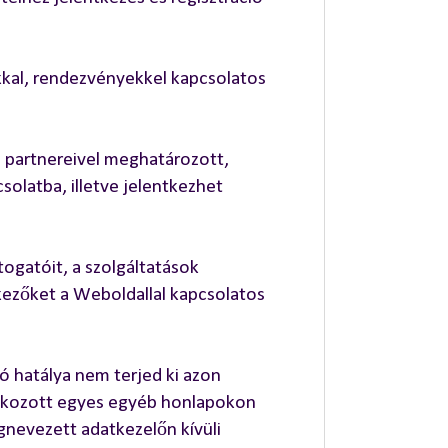
okkal, rendezvényekkel kapcsolatos
e partnereivel meghatározott,
olatba, illetve jelentkezhet
ogatóit, a szolgáltatások
kezőket a Weboldallal kapcsolatos
ó hatálya nem terjed ki azon
atkozott egyes egyéb honlapokon
nevezett adatkezelőn kívüli