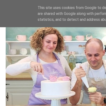
This site uses cookies from Google to del
are shared with Google along with perfor
statistics, and to detect and address ab