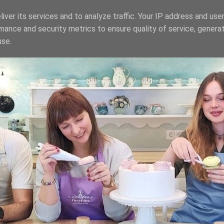
iver its services and to analyze traffic. Your IP address and use
mance and security metrics to ensure quality of service, genera
use.